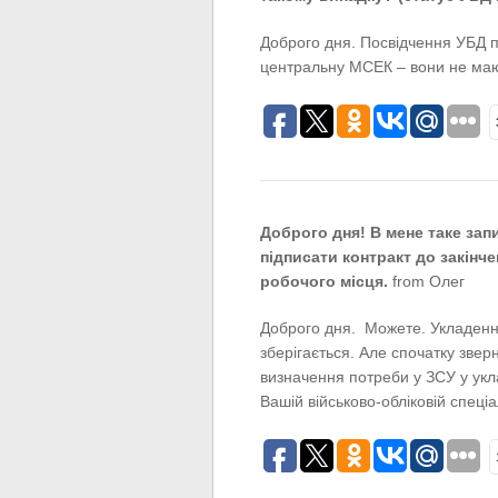
Доброго дня. Посвідчення УБД п
центральну МСЕК – вони не мают
Доброго дня! В мене таке зап
підписати контракт до закінч
робочого місця.
from Олег
Доброго дня. Можете. Укладенн
зберігається. Але спочатку зверн
визначення потреби у ЗСУ у укл
Вашій військово-обліковій спеціа