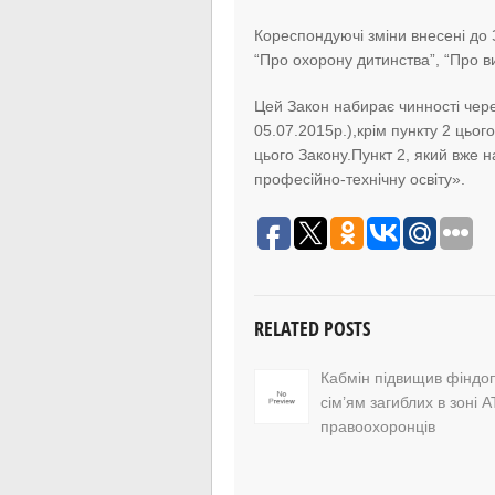
Кореспондуючі зміни внесені до З
“Про охорону дитинства”, “Про в
Цей Закон набирає чинності чере
05.07.2015р.),крім пункту 2 цьог
цього Закону.Пункт 2, який вже 
професійно-технічну освіту».
RELATED POSTS
Кабмін підвищив фіндо
сім’ям загиблих в зоні 
правоохоронців