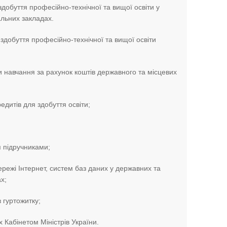
здобуття професійно-технічної та вищої освіти у
льних закладах.
здобуття професійно-технічної та вищої освіти
навчання за рахунок коштів державного та місцевих
дитів для здобуття освіти;
підручниками;
жі Інтернет, систем баз даних у державних та
х;
гуртожитку;
Кабінетом Міністрів України.