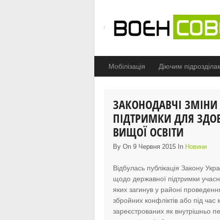
Мобілізація
Діючим підрозділа
ЗАКОНОДАВЧІ ЗМІНИ
ПІДТРИМКИ ДЛЯ ЗДОБ
ВИЩОЇ ОСВІТИ
By On 9 Червня 2015 In
Новини
Відбулась публікація Закону Укр
щодо державної підтримки учасникі
яких загинув у районі проведенн
збройних конфліктів або під час 
зареєстрованих як внутрішньо пе